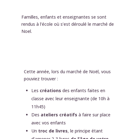
Familles, enfants et enseignantes se sont
rendus à l’école où s’est déroulé le marché de
Noel.
Cette année, lors du marché de Noël, vous
pouviez trouver :
Les
créations
des enfants faites en
classe avec leur enseignante (de 10h à
11h45)
Des
ateliers créatifs
à faire sur place
avec vos enfants
Un
troc de livres
, le principe étant
d’amener 2-3 livres
de l’âge de votre