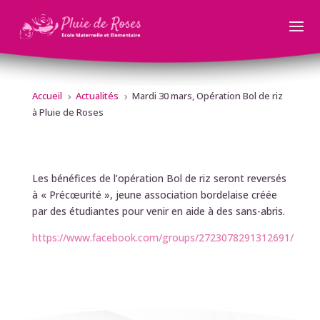
Accueil
Actualités
Mardi 30 mars, Opération Bol de riz
5
5
à Pluie de Roses
Les bénéfices de l’opération Bol de riz seront reversés
à « Précœurité », jeune association bordelaise créée
par des étudiantes pour venir en aide à des sans-abris.
https://www.facebook.com/groups/2723078291312691/